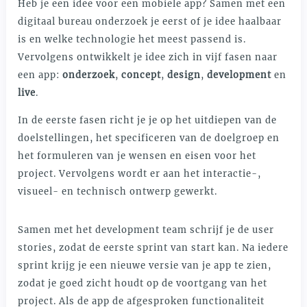
Heb je een idee voor een mobiele app? Samen met een
digitaal bureau onderzoek je eerst of je idee haalbaar
is en welke technologie het meest passend is.
Vervolgens ontwikkelt je idee zich in vijf fasen naar
een app:
onderzoek
,
concept
,
design
,
development
en
live
.
In de eerste fasen richt je je op het uitdiepen van de
doelstellingen, het specificeren van de doelgroep en
het formuleren van je wensen en eisen voor het
project. Vervolgens wordt er aan het interactie-,
visueel- en technisch ontwerp gewerkt.
Samen met het development team schrijf je de user
stories, zodat de eerste sprint van start kan. Na iedere
sprint krijg je een nieuwe versie van je app te zien,
zodat je goed zicht houdt op de voortgang van het
project. Als de app de afgesproken functionaliteit