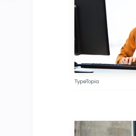
TypeTopia