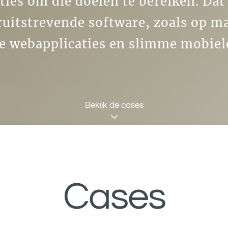
ties om die doelen te bereiken. Da
uitstrevende software, zoals op m
 webapplicaties en slimme mobiel
Bekijk de cases
Cases