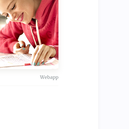
Webapp